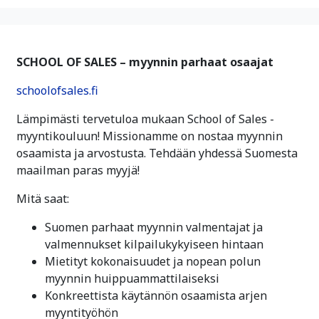
SCHOOL OF SALES – myynnin parhaat osaajat
schoolofsales.fi
Lämpimästi tervetuloa mukaan School of Sales -
myyntikouluun! Missionamme on nostaa myynnin
osaamista ja arvostusta. Tehdään yhdessä Suomesta
maailman paras myyjä!
Mitä saat:
Suomen parhaat myynnin valmentajat ja
valmennukset kilpailukykyiseen hintaan
Mietityt kokonaisuudet ja nopean polun
myynnin huippuammattilaiseksi
Konkreettista käytännön osaamista arjen
myyntityöhön