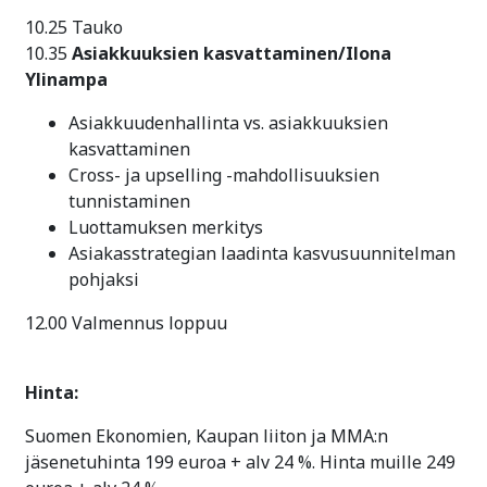
10.25 Tauko
10.35
Asiakkuuksien kasvattaminen/Ilona
Ylinampa
Asiakkuudenhallinta vs. asiakkuuksien
kasvattaminen
Cross- ja upselling -mahdollisuuksien
tunnistaminen
Luottamuksen merkitys
Asiakasstrategian laadinta kasvusuunnitelman
pohjaksi
12.00 Valmennus loppuu
Hinta:
Suomen Ekonomien, Kaupan liiton ja MMA:n
jäsenetuhinta 199 euroa + alv 24 %. Hinta muille 249