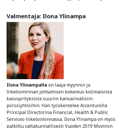
Valmentaja: Ilona Ylinampa
Ilona Ylinampalla
on laaja myynnin ja
liiketoiminnan johtamisen kokemus kotimaisista
kasvuyrityksistä suuriin kansainvälisiin
pörssiyhtiöihin. Hän työskentelee Accenturella
Principal Directorina Financial, Health & Public
Services-liiketoiminnassa. Ilona Ylinampa on myös
palkittu valtakunnallisesti Vuoden 2019 Myynnin