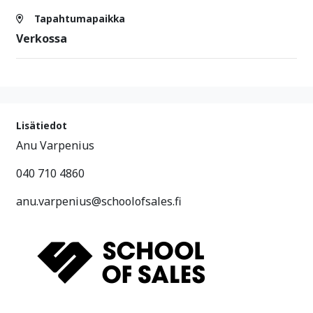
Tapahtumapaikka
Verkossa
Lisätiedot
Anu Varpenius
040 710 4860
anu.varpenius@schoolofsales.fi