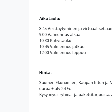
Aikataulu:
8.45 Virittäytyminen ja virtuaaliset 
9.00 Valmennus alkaa
10.30 Kahvitauko
10.45 Valmennus jatkuu
12.00 Valmennus loppuu
Hinta:
Suomen Ekonomien, Kaupan liiton ja M
euroa + alv 24 %.
Kysy myös ryhmä- ja pakettitarjousta: 