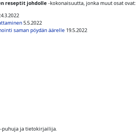
n reseptit johdolle
-kokonaisuutta, jonka muut osat ovat:
4.3.2022
attaminen
5.5.2022
nointi saman pöydän äärelle
19.5.2022
puhuja ja tietokirjailija.