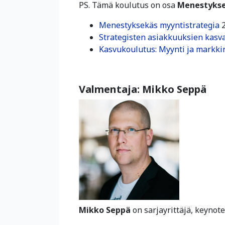
PS. Tämä koulutus on osa
Menestykse
Menestyksekäs myyntistrategia
2
Strategisten asiakkuuksien kasv
Kasvukoulutus: Myynti ja markki
Valmentaja: Mikko Seppä
Mikko Seppä
on sarjayrittäjä, keynote-